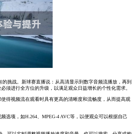
有的挑战。新球赛直播说：从高清显示到数字音频流播放，再到
业必须进行全方位的升级，以满足观众日益增长的个性化需求。
都使得视频流在观看时具有更高的清晰度和流畅度，从而提高观
，如H.264、MPEG-4 AVC等，以便观众可以根据自己
动，可以实时调整视频播放速度和音量，也可以搜索、分享或购