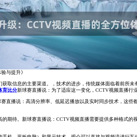
体验与提升》
们获取信息的主要渠道。，技术的进步，传统媒体面临着前所未
体育比分
新球赛直播说：为了适应这一变化，CCTV视频直播行
新球赛直播说：高清分辨率、低延迟播放以及实时同步技术，这些
待。新球赛直播说：CCTV视频直播需要提供多种格式的视频选项
能手机、平板电脑）和显示技术，观众可以直接与视频流进行互