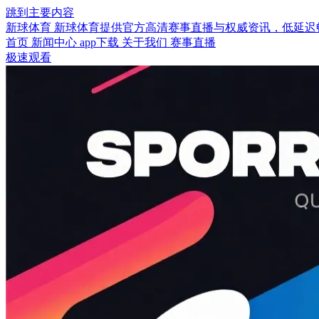
跳到主要内容
新球体育
新球体育提供官方高清赛事直播与权威资讯，低延迟畅
首页
新闻中心
app下载
关于我们
赛事直播
极速观看