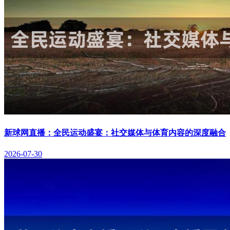
新球网直播：全民运动盛宴：社交媒体与体育内容的深度融合
2026-07-30