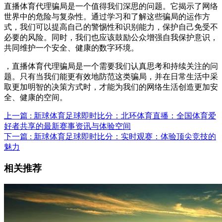
直播体育代理骗局是一个值得我们深思的问题。它揭示了网络
世界中的危险与复杂性。通过学习和了解这些骗局的运作方
式，我们可以提高自己的警惕性和识别能力，保护自己免受不
必要的风险。同时，我们也应该鼓励公众增强自我保护意识，
共同维护一个安全、健康的数字环境。
，直播体育代理骗局是一个需要我们认真思考和持续关注的问
题。只有当我们能更有效地防范这类骗局，并在日常生活中采
取更加明智的决策方式时，才能为我们的网络生活创造更加安
全、健康的空间。
上一篇 : 新球体育足球即时比分：北环体育直播：全国体育爱
好者共享的最新赛事资讯与体验空间
下一篇 : 新球体育足球即时比分：实时观赛：体验顶尖竞技的
魅力
相关推荐