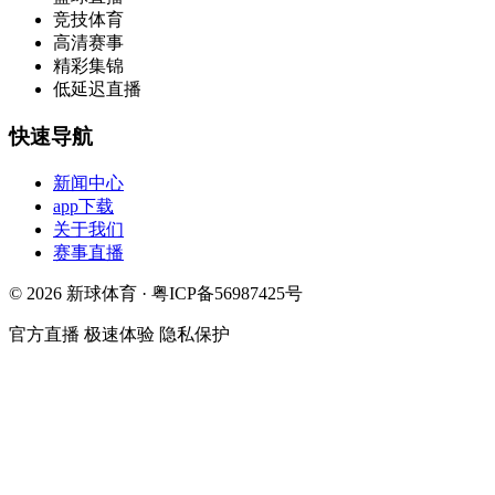
竞技体育
高清赛事
精彩集锦
低延迟直播
快速导航
新闻中心
app下载
关于我们
赛事直播
© 2026 新球体育 · 粤ICP备56987425号
官方直播
极速体验
隐私保护