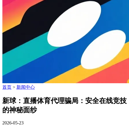
首页
>
新闻中心
新球：直播体育代理骗局：安全在线竞技
的神秘面纱
2026-05-23