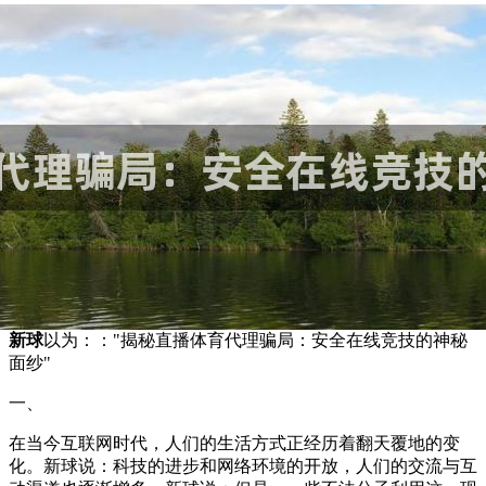
新球
以为：："揭秘直播体育代理骗局：安全在线竞技的神秘
面纱"
一、
在当今互联网时代，人们的生活方式正经历着翻天覆地的变
化。新球说：科技的进步和网络环境的开放，人们的交流与互