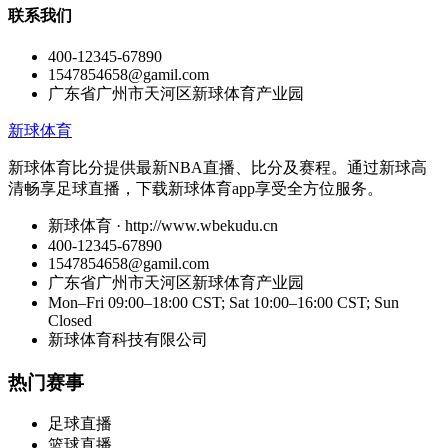
联系我们
400-12345-67890
1547854658@gamil.com
广东省广州市天河区新球体育产业园
新球体育
新球体育比分提供最新NBA直播、比分及赛程。通过新球高
清畅享足球直播，下载新球体育app享受全方位服务。
新球体育 · http://www.wbekudu.cn
400-12345-67890
1547854658@gamil.com
广东省广州市天河区新球体育产业园
Mon–Fri 09:00–18:00 CST; Sat 10:00–16:00 CST; Sun
Closed
新球体育科技有限公司
热门赛事
足球直播
篮球直播