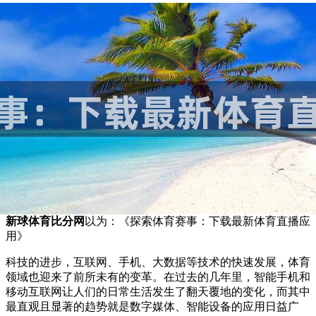
新球体育比分网
以为：《探索体育赛事：下载最新体育直播应
用》
科技的进步，互联网、手机、大数据等技术的快速发展，体育
领域也迎来了前所未有的变革。在过去的几年里，智能手机和
移动互联网让人们的日常生活发生了翻天覆地的变化，而其中
最直观且显著的趋势就是数字媒体、智能设备的应用日益广