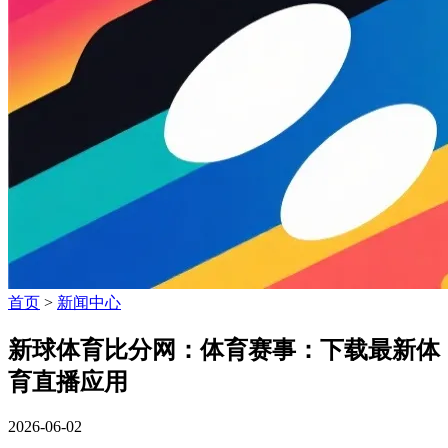
首页
>
新闻中心
新球体育比分网：体育赛事：下载最新体
育直播应用
2026-06-02