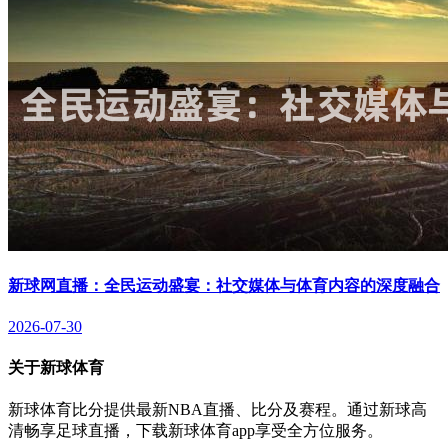
新球网直播：全民运动盛宴：社交媒体与体育内容的深度融合
2026-07-30
关于新球体育
新球体育比分提供最新NBA直播、比分及赛程。通过新球高
清畅享足球直播，下载新球体育app享受全方位服务。