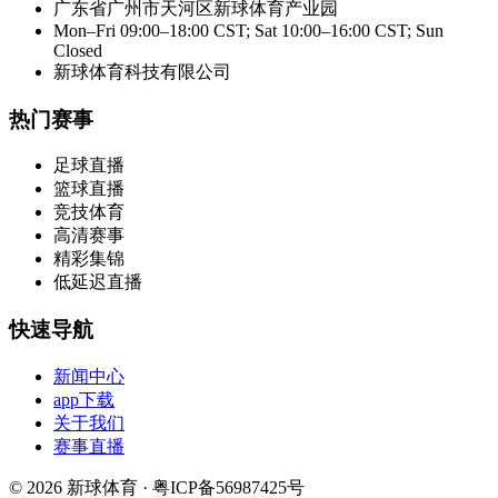
广东省广州市天河区新球体育产业园
Mon–Fri 09:00–18:00 CST; Sat 10:00–16:00 CST; Sun
Closed
新球体育科技有限公司
热门赛事
足球直播
篮球直播
竞技体育
高清赛事
精彩集锦
低延迟直播
快速导航
新闻中心
app下载
关于我们
赛事直播
© 2026 新球体育 · 粤ICP备56987425号